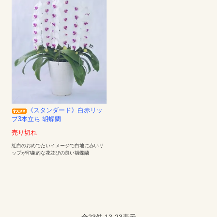
《スタンダード》白赤リッ
プ3本立ち 胡蝶蘭
売り切れ
紅白のおめでたいイメージで白地に赤いリ
ップが印象的な花並びの良い胡蝶蘭