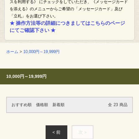
スを利用する》 にチェックをしていただき、《メッセージカード
を添える》のメニューからご希望の「メッセージカード」及び
「立札」をお選び下さい。
★ 操作方法等の詳細につきましてはこちらのページ
にてご確認下さい ★
ホーム
>
10,000円～19,999円
10,000円～19,999円
おすすめ順
価格順
新着順
全
23
商品
< 前
次 >