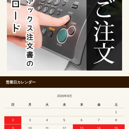
営業日カレンダー
2026年8月
日
月
火
水
木
金
土
1
2
3
4
5
6
7
8
9
10
11
12
13
14
15