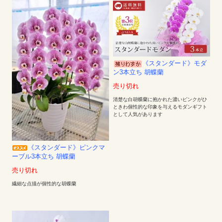
《スタンダード》モダ
ン3本立ち 胡蝶蘭
売り切れ
清楚な白胡蝶蘭に抱かれた濃いピンクがひ
ときわ個性的な印象を与えるモダンギフト
として人気があります
《スタンダード》ピンクマ
ーブル3本立ち 胡蝶蘭
売り切れ
繊細な点描が個性的な胡蝶蘭