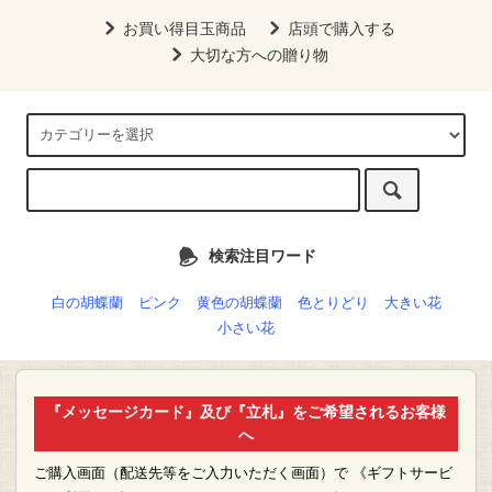
お買い得目玉商品
店頭で購入する
大切な方への贈り物
検索注目ワード
白の胡蝶蘭
ピンク
黄色の胡蝶蘭
色とりどり
大きい花
小さい花
『メッセージカード』及び『立札』をご希望されるお客様
へ
ご購入画面（配送先等をご入力いただく画面）で 《ギフトサービ