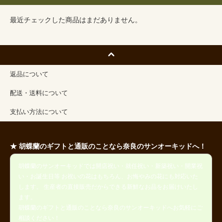
最近チェックした商品はまだありません。
返品について
配送・送料について
支払い方法について
★ 胡蝶蘭のギフトと通販のことなら奈良のサンオーキッドへ！
胡蝶蘭のサンオーキッドでは開店祝い・就任祝い・新築祝い・開業祝
い・お誕生日等 お祝いの花はもちろん、お悔やみの花にも対応いた
します。 生産者の直接販売だからできる新鮮なお品をお届けいたし
ます。
胡蝶蘭のギフトと通販のことなら奈良のサンオーキッドへお気軽にご
相談ください！