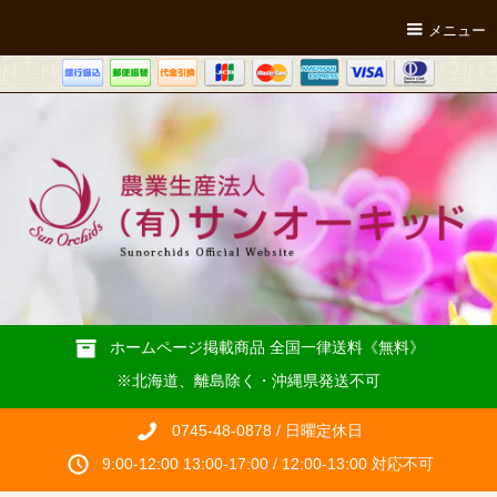
メニュー
ホームページ掲載商品 全国一律送料《無料》
※北海道、離島除く・沖縄県発送不可
0745-48-0878 / 日曜定休日
9:00-12:00 13:00-17:00 / 12:00-13:00 対応不可