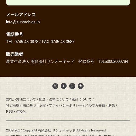
メールアドレス
info@sunorchids.jp
電話番号
TEL.0745-48-0878 / FAX.0745-48-3587
販売業者
農業生産法人 有限会社サンオーキッド 登録番号 T9150002009784
支払い方法について
/
配送・送料について
/
返品について
/
特定商取引法に基づく表記
/
プライバシーポリシー
/
メルマガ登録・解除
/
RSS
・
ATOM
2009-2017 Copyright 有限会社 サンオーキッド All Rights Reserved.