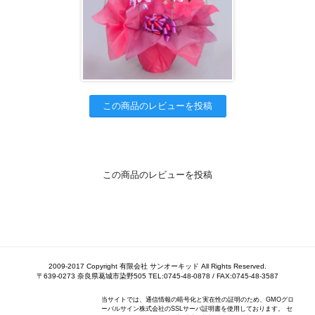
この商品のレビューを投稿
この商品のレビューを投稿
2009-2017 Copyright 有限会社 サンオーキッド All Rights Reserved.
〒639-0273 奈良県葛城市染野505 TEL:0745-48-0878 / FAX:0745-48-3587
当サイトでは、通信情報の暗号化と実在性の証明のため、GMOグロ
ーバルサイン株式会社のSSLサーバ証明書を使用しております。 セ