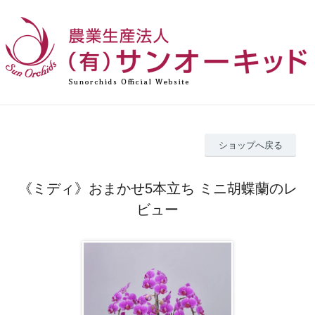
ショップへ戻る
《ミディ》おまかせ5本立ち ミニ胡蝶蘭のレ
ビュー