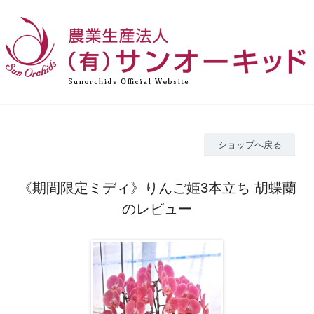
ショップへ戻る
《期間限定ミディ》りんご姫3本立ち 胡蝶蘭
のレビュー