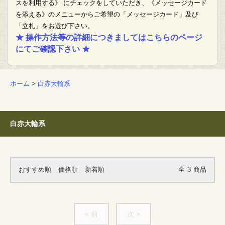
スを利用する》 にチェックをしていただき、《メッセージカード
を添える》のメニューからご希望の「メッセージカード」及び
「立札」をお選び下さい。
★ 操作方法等の詳細につきましてはこちらのページ
にてご確認下さい ★
ホーム
>
白赤大輪系
白赤大輪系
おすすめ順
価格順
新着順
全
3
商品
< 前
次 >