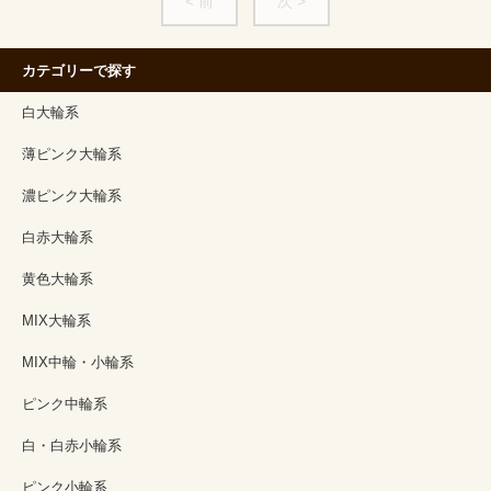
< 前
次 >
カテゴリーで探す
白大輪系
薄ピンク大輪系
濃ピンク大輪系
白赤大輪系
黄色大輪系
MIX大輪系
MIX中輪・小輪系
ピンク中輪系
白・白赤小輪系
ピンク小輪系