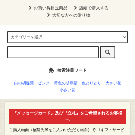
お買い得目玉商品
店頭で購入する
大切な方への贈り物
検索注目ワード
白の胡蝶蘭
ピンク
黄色の胡蝶蘭
色とりどり
大きい花
小さい花
『メッセージカード』及び『立札』をご希望されるお客様
へ
ご購入画面（配送先等をご入力いただく画面）で 《ギフトサービ