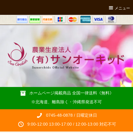
メニュー
ホームページ掲載商品 全国一律送料《無料》
※北海道、離島除く・沖縄県発送不可
0745-48-0878 / 日曜定休日
9:00-12:00 13:00-17:00 / 12:00-13:00 対応不可