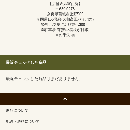
【店舗＆温室住所】
〒639-0273
奈良県葛城市染野505
※国道165号線(大和高田バイパス)
染野北交差点より東へ300ｍ
※駐車場 有(赤い看板が目印)
※お手洗 有
最近チェックした商品
最近チェックした商品はまだありません。
返品について
配送・送料について