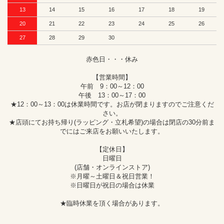
13
14
15
16
17
18
19
20
21
22
23
24
25
26
27
28
29
30
赤色日・・・休み
【営業時間】
午前 9：00～12：00
午後 13：00～17：00
★12：00～13：00は休業時間です。お店が閉まりますのでご注意くだ
さい。
★店頭にてお持ち帰り(ラッピング・立札希望)の場合は閉店の30分前ま
でにはご来店をお願いいたします。
【定休日】
日曜日
(店舗・オンラインストア)
※月曜～土曜日＆祝日営業！
※日曜日が祝日の場合は休業
★臨時休業を頂く場合があります。