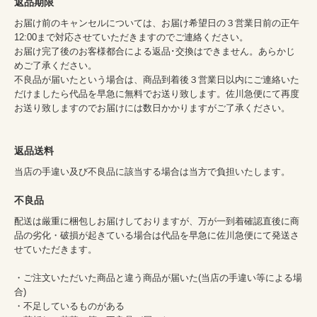
返品期限
お届け前のキャンセルについては、お届け希望日の３営業日前の正午
12:00まで対応させていただきますのでご連絡ください。
お届け完了後のお客様都合による返品･交換はできません。あらかじ
めご了承ください。
不良品が届いたという場合は、商品到着後３営業日以内にご連絡いた
だけましたら代品を早急に無料でお送り致します。佐川急便にて再度
お送り致しますのでお届けには数日かかりますがご了承ください。
返品送料
当店の手違い及び不良品に該当する場合は当方で負担いたします。
不良品
配送は厳重に梱包しお届けしておりますが、万が一到着確認直後に商
品の劣化・破損が起きている場合は代品を早急に佐川急便にて発送さ
せていただきます。
・ご注文いただいた商品と違う商品が届いた(当店の手違い等による場
合)
・不足しているものがある