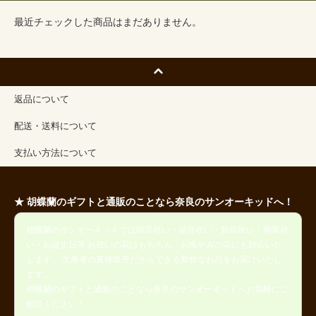
最近チェックした商品はまだありません。
返品について
配送・送料について
支払い方法について
★ 胡蝶蘭のギフトと通販のことなら奈良のサンオーキッドへ！
胡蝶蘭のサンオーキッドでは開店祝い・就任祝い・新築祝い・開業祝
い・お誕生日等 お祝いの花はもちろん、お悔やみの花にも対応いた
します。 生産者の直接販売だからできる新鮮なお品をお届けいたし
ます。
胡蝶蘭のギフトと通販のことなら奈良のサンオーキッドへお気軽にご
相談ください！