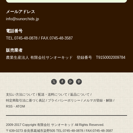
メールアドレス
info@sunorchids.jp
電話番号
TEL.0745-48-0878 / FAX.0745-48-3587
販売業者
農業生産法人 有限会社サンオーキッド 登録番号 T9150002009784
支払い方法について
/
配送・送料について
/
返品について
/
特定商取引法に基づく表記
/
プライバシーポリシー
/
メルマガ登録・解除
/
RSS
・
ATOM
2009-2017 Copyright 有限会社 サンオーキッド All Rights Reserved.
〒639-0273 奈良県葛城市染野505 TEL:0745-48-0878 / FAX:0745-48-3587