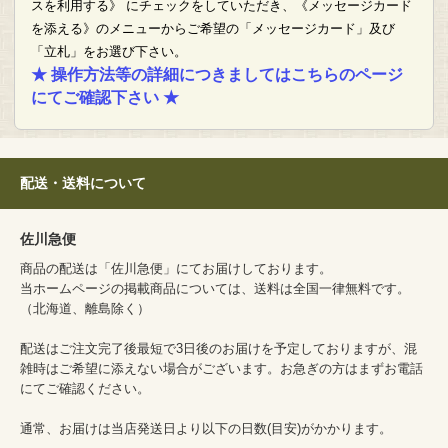
スを利用する》 にチェックをしていただき、《メッセージカード
を添える》のメニューからご希望の「メッセージカード」及び
「立札」をお選び下さい。
★ 操作方法等の詳細につきましてはこちらのページ
にてご確認下さい ★
配送・送料について
佐川急便
商品の配送は「佐川急便」にてお届けしております。
当ホームページの掲載商品については、送料は全国一律無料です。
（北海道、離島除く）
配送はご注文完了後最短で3日後のお届けを予定しておりますが、混
雑時はご希望に添えない場合がございます。お急ぎの方はまずお電話
にてご確認ください。
通常、お届けは当店発送日より以下の日数(目安)がかかります。