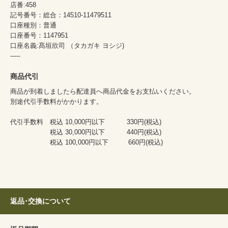
店番:458
記号番号：総合：14510-11479511
口座種別：普通
口座番号：1147951
口座名義:髙垣欣司 （タカガキ ヨシジ)
-----
商品代引
商品が到着しましたら配達員へ商品代金をお支払いください。
別途代引手数料がかかります。
代引手数料 税込 10,000円以下 330円(税込)
税込 30,000円以下 440円(税込)
税込 100,000円以下 660円(税込)
返品･交換について