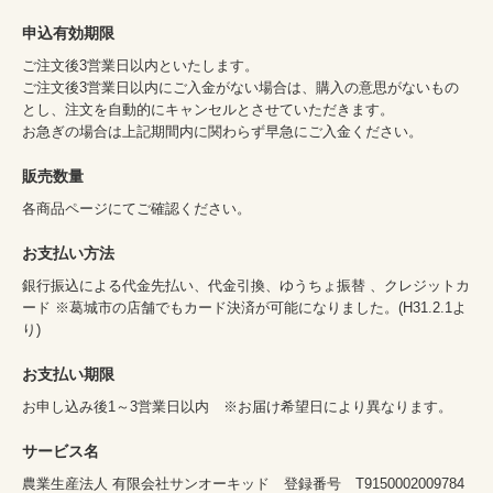
申込有効期限
ご注文後3営業日以内といたします。
ご注文後3営業日以内にご入金がない場合は、購入の意思がないもの
とし、注文を自動的にキャンセルとさせていただきます。
お急ぎの場合は上記期間内に関わらず早急にご入金ください。
販売数量
各商品ページにてご確認ください。
お支払い方法
銀行振込による代金先払い、代金引換、ゆうちょ振替 、クレジットカ
ード ※葛城市の店舗でもカード決済が可能になりました。(H31.2.1よ
り)
お支払い期限
お申し込み後1～3営業日以内 ※お届け希望日により異なります。
サービス名
農業生産法人 有限会社サンオーキッド 登録番号 T9150002009784