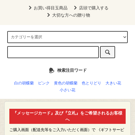
お買い得目玉商品
店頭で購入する
大切な方への贈り物
検索注目ワード
白の胡蝶蘭
ピンク
黄色の胡蝶蘭
色とりどり
大きい花
小さい花
『メッセージカード』及び『立札』をご希望されるお客様
へ
ご購入画面（配送先等をご入力いただく画面）で 《ギフトサービ