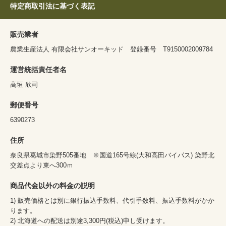
特定商取引法に基づく表記
販売業者
農業生産法人 有限会社サンオーキッド 登録番号 T9150002009784
運営統括責任者名
高垣 欣司
郵便番号
6390273
住所
奈良県葛城市染野505番地 ※国道165号線(大和高田バイパス) 染野北
交差点より東へ300ｍ
商品代金以外の料金の説明
1) 販売価格とは別に銀行振込手数料、代引手数料、振込手数料がかか
ります。
2) 北海道への配送は別途3,300円(税込)申し受けます。