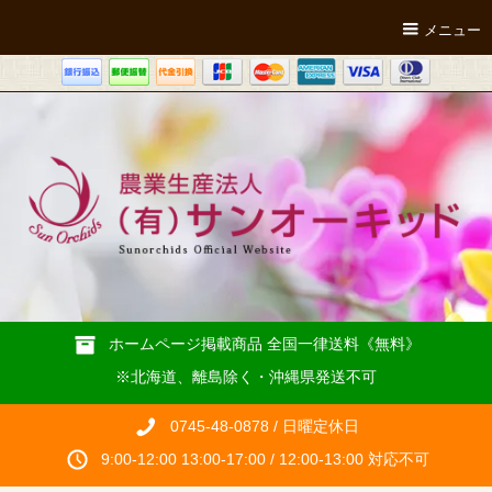
メニュー
ホームページ掲載商品 全国一律送料《無料》
※北海道、離島除く・沖縄県発送不可
0745-48-0878 / 日曜定休日
9:00-12:00 13:00-17:00 / 12:00-13:00 対応不可