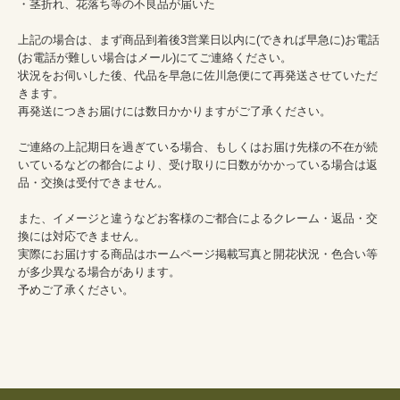
・茎折れ、花落ち等の不良品が届いた
上記の場合は、まず商品到着後3営業日以内に(できれば早急に)お電話
(お電話が難しい場合はメール)にてご連絡ください。
状況をお伺いした後、代品を早急に佐川急便にて再発送させていただ
きます。
再発送につきお届けには数日かかりますがご了承ください。
ご連絡の上記期日を過ぎている場合、もしくはお届け先様の不在が続
いているなどの都合により、受け取りに日数がかかっている場合は返
品・交換は受付できません。
また、イメージと違うなどお客様のご都合によるクレーム・返品・交
換には対応できません。
実際にお届けする商品はホームページ掲載写真と開花状況・色合い等
が多少異なる場合があります。
予めご了承ください。