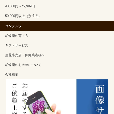
40,000円～49,999円
50,000円以上（別注品）
コンテンツ
胡蝶蘭の育て方
ギフトサービス
生花小売店・仲卸業者様へ
胡蝶蘭のお求めについて
会社概要