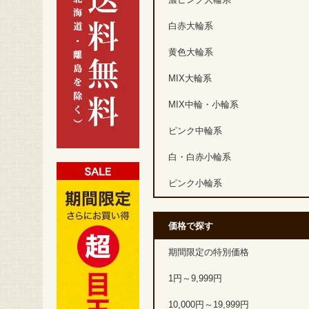
濃ピンク大輪系
白赤大輪系
黄色大輪系
MIX大輪系
MIX中輪・小輪系
ピンク中輪系
白・白赤小輪系
ピンク小輪系
価格で探す
期間限定の特別価格
1円～9,999円
10,000円～19,999円