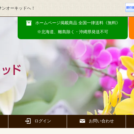
サンオーキッドへ！
ホームページ掲載商品 全国一律送料《無料》
※北海道、離島除く・沖縄県発送不可
ログイン
お問い合わせ