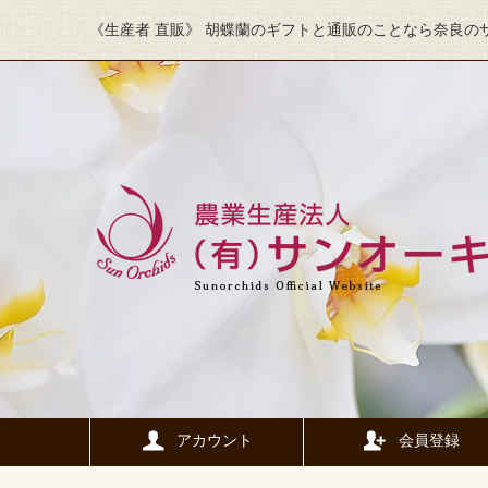
《生産者 直販》 胡蝶蘭のギフトと通販のことなら奈良の
アカウント
会員登録