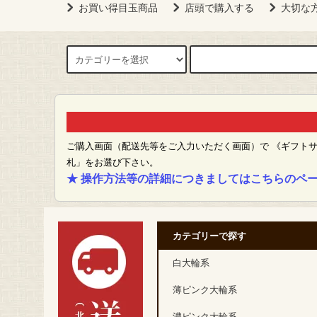
お買い得目玉商品
店頭で購入する
大切な
ご購入画面（配送先等をご入力いただく画面）で 《ギフト
札」をお選び下さい。
★ 操作方法等の詳細につきましてはこちらのペー
カテゴリーで探す
白大輪系
薄ピンク大輪系