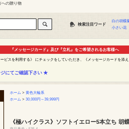
方への贈り物
白の胡蝶
検索注目ワード
小さい花
『メッセージカード』及び『立札』をご希望されるお客様へ
サービスを利用する》 にチェックをしていただき、《メッセージカードを添
ジにてご確認下さい ★
ホーム
>
黄色大輪系
ホーム
>
30,000円～39,999円
《極ハイクラス》ソフトイエロー5本立ち 胡
商品番号：535-4