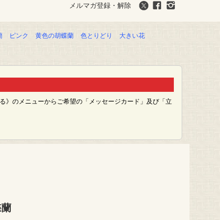
メルマガ登録・解除
蘭
ピンク
黄色の胡蝶蘭
色とりどり
大きい花
える》のメニューからご希望の「メッセージカード」及び「立
蝶蘭