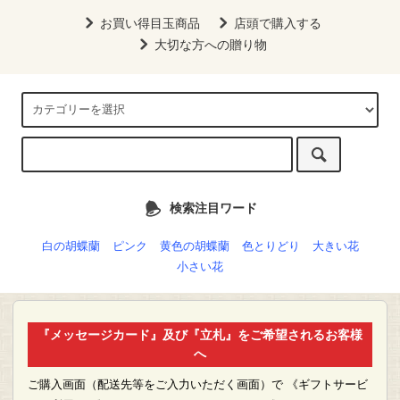
お買い得目玉商品
店頭で購入する
大切な方への贈り物
検索注目ワード
白の胡蝶蘭
ピンク
黄色の胡蝶蘭
色とりどり
大きい花
小さい花
『メッセージカード』及び『立札』をご希望されるお客様
へ
ご購入画面（配送先等をご入力いただく画面）で 《ギフトサービ