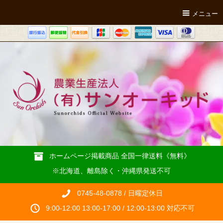
メニュー
ホームページ掲載商品 全国一律送料《無料》
※北海道、離島除く・沖縄県発送不可
0745-48-0878 / 日曜定休日
9:00-12:00 13:00-17:00 / 12:00-13:00 対応不可