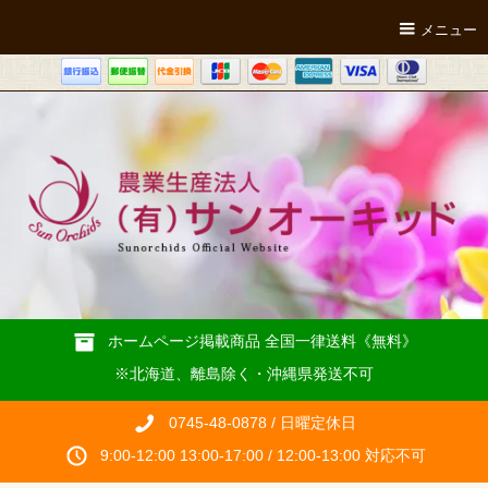
メニュー
ホームページ掲載商品 全国一律送料《無料》
※北海道、離島除く・沖縄県発送不可
0745-48-0878 / 日曜定休日
9:00-12:00 13:00-17:00 / 12:00-13:00 対応不可