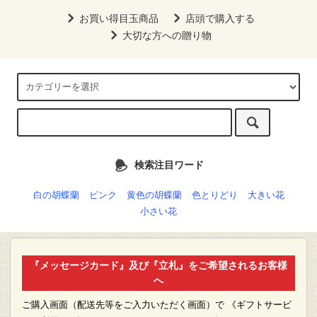
お買い得目玉商品
店頭で購入する
大切な方への贈り物
検索注目ワード
白の胡蝶蘭
ピンク
黄色の胡蝶蘭
色とりどり
大きい花
小さい花
『メッセージカード』及び『立札』をご希望されるお客様
へ
ご購入画面（配送先等をご入力いただく画面）で 《ギフトサービ